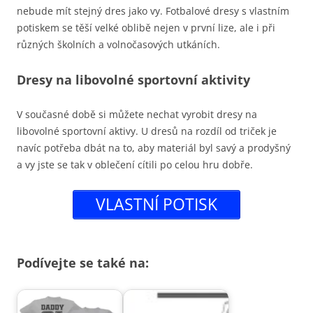
nebude mít stejný dres jako vy. Fotbalové dresy s vlastním
potiskem se těší velké oblibě nejen v první lize, ale i při
různých školních a volnočasových utkáních.
Dresy na libovolné sportovní aktivity
V současné době si můžete nechat vyrobit dresy na
libovolné sportovní aktivy. U dresů na rozdíl od triček je
navíc potřeba dbát na to, aby materiál byl savý a prodyšný
a vy jste se tak v oblečení cítili po celou hru dobře.
VLASTNÍ POTISK
Podívejte se také na: