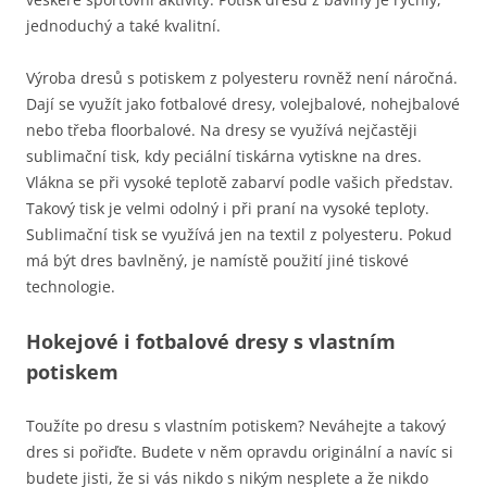
jednoduchý a také kvalitní.
Výroba dresů s potiskem z polyesteru rovněž není náročná.
Dají se využít jako fotbalové dresy, volejbalové, nohejbalové
nebo třeba floorbalové. Na dresy se využívá nejčastěji
sublimační tisk, kdy peciální tiskárna vytiskne na dres.
Vlákna se při vysoké teplotě zabarví podle vašich představ.
Takový tisk je velmi odolný i při praní na vysoké teploty.
Sublimační tisk se využívá jen na textil z polyesteru. Pokud
má být dres bavlněný, je namístě použití jiné tiskové
technologie.
Hokejové i fotbalové dresy s vlastním
potiskem
Toužíte po dresu s vlastním potiskem? Neváhejte a takový
dres si pořiďte. Budete v něm opravdu originální a navíc si
budete jisti, že si vás nikdo s nikým nesplete a že nikdo