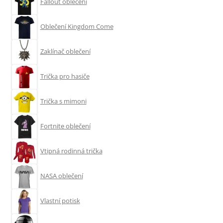
Fallout oblečení
Oblečení Kingdom Come
Zaklínač oblečení
Trička pro hasiče
Trička s mimoni
Fortnite oblečení
Vtipná rodinná trička
NASA oblečení
Vlastní potisk