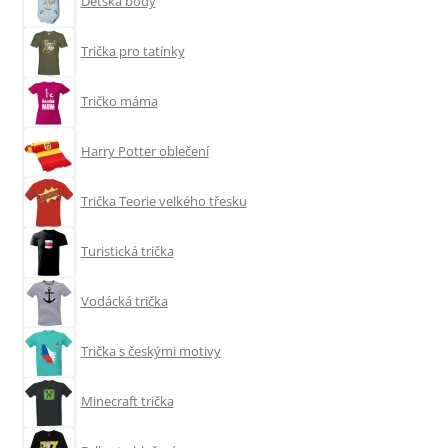
Dětská body
Trička pro tatínky
Tričko máma
Harry Potter oblečení
Trička Teorie velkého třesku
Turistická trička
Vodácká trička
Trička s českými motivy
Minecraft trička