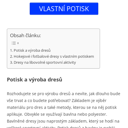
VLASTNÍ POTISK
Obsah článku:
Potisk a výroba dresů
Hokejové i fotbalové dresy s vlastním potiskem
Dresy na libovolné sportovní aktivity
Potisk a výroba dresů
Rozhodujete se pro výrobu dresů a nevíte, jak dlouho bude
vše trvat a co budete potřebovat? Základem je výběr
materiálu pro dres a také metody, kterou se na něj potisk
aplikuje. Obvykle se využívají bavlna nebo polyester.
Bavlněné dresy jsou naprostým základem, který se hodí na
veškeré sportovní aktivity. Potisk dresů z bavlny je rychlý,