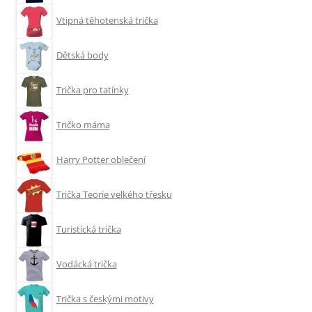
Vtipná těhotenská trička
Dětská body
Trička pro tatínky
Tričko máma
Harry Potter oblečení
Trička Teorie velkého třesku
Turistická trička
Vodácká trička
Trička s českými motivy