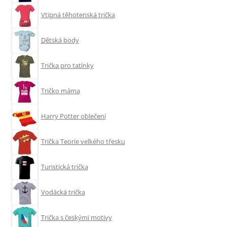
Vtipná těhotenská trička
Dětská body
Trička pro tatínky
Tričko máma
Harry Potter oblečení
Trička Teorie velkého třesku
Turistická trička
Vodácká trička
Trička s českými motivy