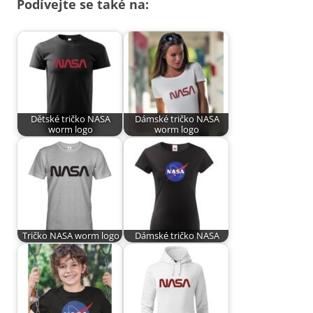
Podívejte se také na:
Dětské tričko NASA
Dámské tričko NASA
worm logo
worm logo
Tričko NASA worm logo
Dámské tričko NASA