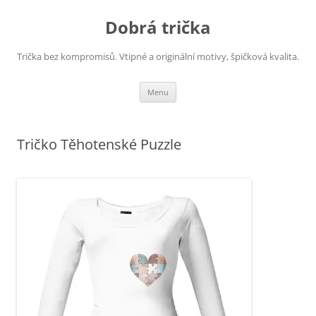
Dobrá trička
Trička bez kompromisů. Vtipné a originální motivy, špičková kvalita.
Přejít
Menu
k
obsahu
webu
Tričko Těhotenské Puzzle