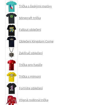
Trička s českými motivy
Minecraft trička
Fallout oblečení
Oblečení Kingdom Come
Zaklínač oblečení
Trička pro hasiče
Trička s mimoni
Fortnite oblečení
Vtipná rodinná trička