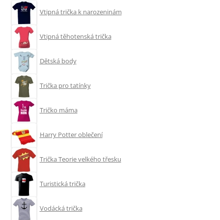
Vtipná trička k narozeninám
Vtipná těhotenská trička
Dětská body
Trička pro tatínky
Tričko máma
Harry Potter oblečení
Trička Teorie velkého třesku
Turistická trička
Vodácká trička