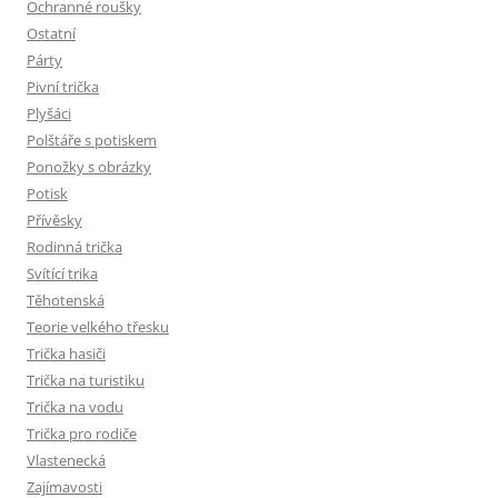
Ochranné roušky
Ostatní
Párty
Pivní trička
Plyšáci
Polštáře s potiskem
Ponožky s obrázky
Potisk
Přívěsky
Rodinná trička
Svítící trika
Těhotenská
Teorie velkého třesku
Trička hasiči
Trička na turistiku
Trička na vodu
Trička pro rodiče
Vlastenecká
Zajímavosti