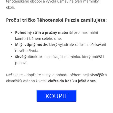
těhotenského období a vyvolá úsměv na tváři maminky i
okolí.
Proč si tričko Těhotenské Puzzle zamilujete:
Pohodlný střih a pružný materiál
pro maximální
komfort během celého dne.
Milý, vtipný motiv
, který vyjadřuje radost z očekávání
nového života.
Skvělý dárek
pro nastávající maminku, který potěší i
pobaví.
Nečekejte – dopřejte si styl a pohodu během nejkrásnějších
okamžiků vašeho života!
Vložte do košíku ještě dnes!
KOUPIT