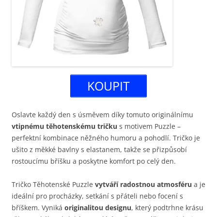
KOUPIT
Oslavte každý den s úsměvem díky tomuto originálnímu
vtipnému těhotenskému tričku
s motivem Puzzle –
perfektní kombinace něžného humoru a pohodlí. Tričko je
ušito z měkké bavlny s elastanem, takže se přizpůsobí
rostoucímu bříšku a poskytne komfort po celý den.
Tričko Těhotenské Puzzle
vytváří radostnou atmosféru
a je
ideální pro procházky, setkání s přáteli nebo focení s
bříškem. Vyniká
originalitou designu
, který podtrhne krásu