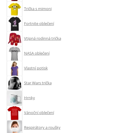
Trička s mimoni
Fortnite oblečení
Vtipná rodinná trička
NASA oblečení
Vlastní potisk
Star Wars trička
Hrnky
Vánoční oblečení
Respirátory a roušky