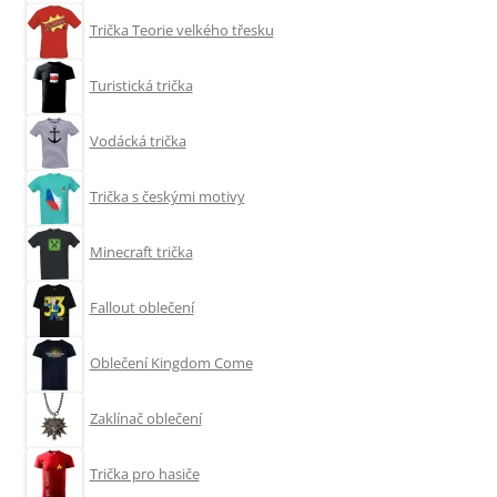
Trička Teorie velkého třesku
Turistická trička
Vodácká trička
Trička s českými motivy
Minecraft trička
Fallout oblečení
Oblečení Kingdom Come
Zaklínač oblečení
Trička pro hasiče