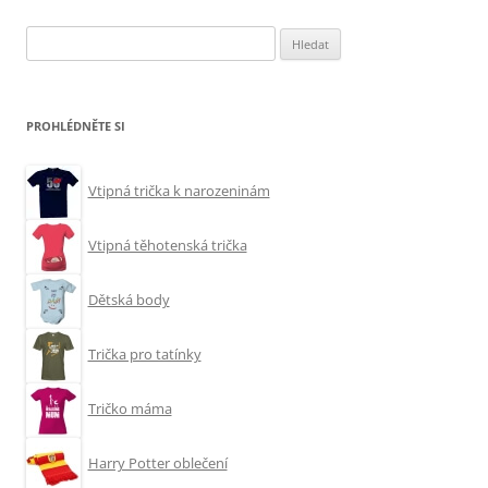
Vyhledávání
PROHLÉDNĚTE SI
Vtipná trička k narozeninám
Vtipná těhotenská trička
Dětská body
Trička pro tatínky
Tričko máma
Harry Potter oblečení