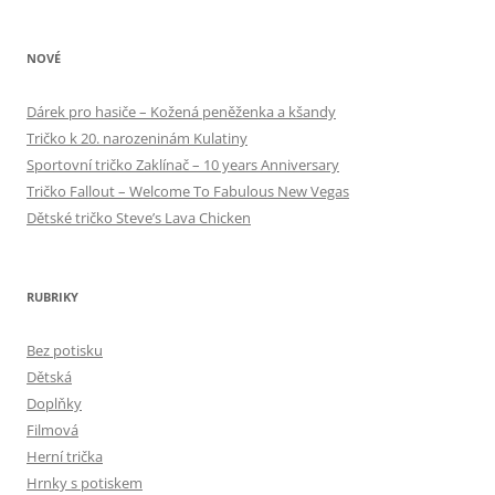
NOVÉ
Dárek pro hasiče – Kožená peněženka a kšandy
Tričko k 20. narozeninám Kulatiny
Sportovní tričko Zaklínač – 10 years Anniversary
Tričko Fallout – Welcome To Fabulous New Vegas
Dětské tričko Steve’s Lava Chicken
RUBRIKY
Bez potisku
Dětská
Doplňky
Filmová
Herní trička
Hrnky s potiskem