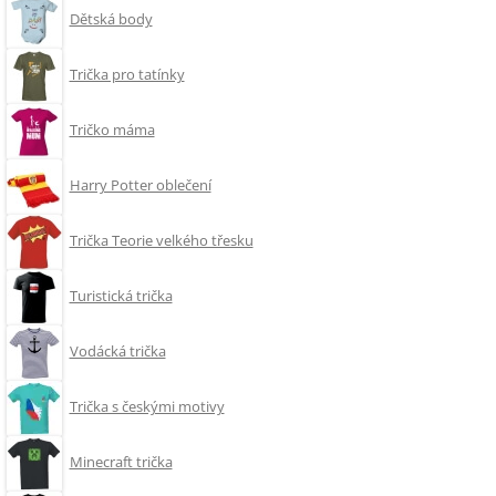
Dětská body
Trička pro tatínky
Tričko máma
Harry Potter oblečení
Trička Teorie velkého třesku
Turistická trička
Vodácká trička
Trička s českými motivy
Minecraft trička