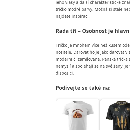
jeho vlasy a další charakteristické z
tričko modré barvy. Možná si stále neb
najdete inspiraci.
Rada tři – Osobnost je hlavn
Tričko je mnohem více než kusem oděvu
nositele. Darovat ho je jako darovat vl
moderní či zamilované. Pánská trička 
nemyslí a spoléhají se na své ženy. Je 
dispozici.
Podívejte se také na: