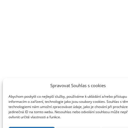
Spravovat Souhlas s cookies
Abychom poskytli co nejlepší služby, používáme k ukládání a/nebo přístupu 
informacím o zařízení, technologie jako jsou soubory cookies. Souhlas s tě
technologiemi nám umožní zpracovávat údaje, jako je chování při procháze
jedinečná ID na tomto webu. Nesouhlas nebo odvolání souhlasu může nepř
ovlivnit určité vlastnosti a funkce.