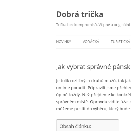
Dobrá trička
Trička bez kompromisů. Vtipné a originální 
NOVINKY
VODÁCKÁ
TURISTICKÁ
Jak vybrat správné pánsk
Je tolik rozličných druhů mužů, tak jak
umíme poradit. Připravili jsme přehl
úplně každý. Než přejdeme ke konkrét
správném místě. Opravdu vidíte úžas
můžeme pustit do výběru, který bude 
Obsah článku: